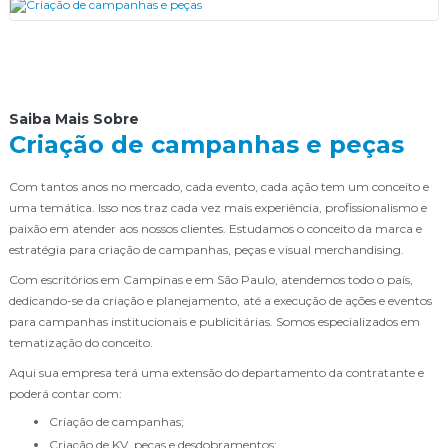
Saiba Mais Sobre
Criação de campanhas e peças
Com tantos anos no mercado, cada evento, cada ação tem um conceito e
uma temática. Isso nos traz cada vez mais experiência, profissionalismo e
paixão em atender aos nossos clientes. Estudamos o conceito da marca e
estratégia para criação de campanhas, peças e visual merchandising.
Com escritórios em Campinas e em São Paulo, atendemos todo o país,
dedicando-se da criação e planejamento, até a execução de ações e eventos
para campanhas institucionais e publicitárias. Somos especializados em
tematização do conceito.
Aqui sua empresa terá uma extensão do departamento da contratante e
poderá contar com:
Criação de campanhas;
Criação de KV, peças e desdobramentos;