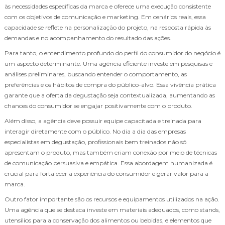
às necessidades específicas da marca e oferece uma execução consistente
com os objetivos de comunicação e marketing. Em cenários reais, essa
capacidade se reflete na personalização do projeto, na resposta rápida às
demandas e no acompanhamento do resultado das ações.
Para tanto, o entendimento profundo do perfil do consumidor do negócio é
um aspecto determinante. Uma agência eficiente investe em pesquisas e
análises preliminares, buscando entender o comportamento, as
preferências e os hábitos de compra do público-alvo. Essa vivência prática
garante que a oferta da degustação seja contextualizada, aumentando as
chances do consumidor se engajar positivamente com o produto.
Além disso, a agência deve possuir equipe capacitada e treinada para
interagir diretamente com o público. No dia a dia das empresas
especialistas em degustação, profissionais bem treinados não só
apresentam o produto, mas também criam conexão por meio de técnicas
de comunicação persuasiva e empática. Essa abordagem humanizada é
crucial para fortalecer a experiência do consumidor e gerar valor para a
marca.
Outro fator importante são os recursos e equipamentos utilizados na ação.
Uma agência que se destaca investe em materiais adequados, como stands,
utensílios para a conservação dos alimentos ou bebidas, e elementos que