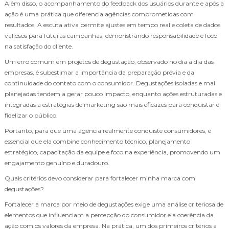
Além disso, o acompanhamento do feedback dos usuários durante e após a
ação é uma prática que diferencia agências comprometidas com
resultados. A escuta ativa permite ajustes em tempo real e coleta de dados
valiosos para futuras campanhas, demonstrando responsabilidade e foco
na satisfação do cliente.
Um erro comum em projetos de degustação, observado no dia a dia das
empresas, é subestimar a importância da preparação prévia e da
continuidade do contato com o consumidor. Degustações isoladas e mal
planejadas tendem a gerar pouco impacto, enquanto ações estruturadas e
integradas a estratégias de marketing são mais eficazes para conquistar e
fidelizar o público.
Portanto, para que uma agência realmente conquiste consumidores, é
essencial que ela combine conhecimento técnico, planejamento
estratégico, capacitação da equipe e foco na experiência, promovendo um
engajamento genuíno e duradouro.
Quais critérios devo considerar para fortalecer minha marca com
degustações?
Fortalecer a marca por meio de degustações exige uma análise criteriosa de
elementos que influenciam a percepção do consumidor e a coerência da
ação com os valores da empresa. Na prática, um dos primeiros critérios a