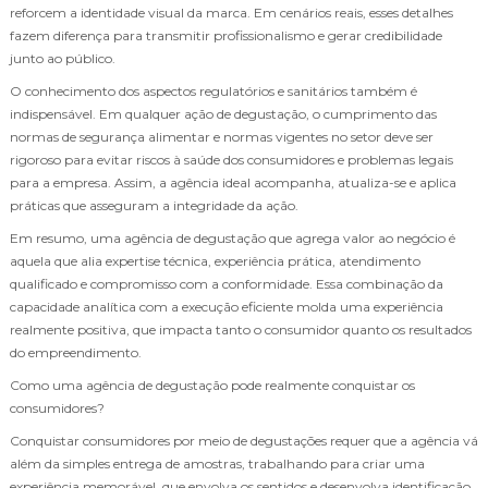
reforcem a identidade visual da marca. Em cenários reais, esses detalhes
fazem diferença para transmitir profissionalismo e gerar credibilidade
junto ao público.
O conhecimento dos aspectos regulatórios e sanitários também é
indispensável. Em qualquer ação de degustação, o cumprimento das
normas de segurança alimentar e normas vigentes no setor deve ser
rigoroso para evitar riscos à saúde dos consumidores e problemas legais
para a empresa. Assim, a agência ideal acompanha, atualiza-se e aplica
práticas que asseguram a integridade da ação.
Em resumo, uma agência de degustação que agrega valor ao negócio é
aquela que alia expertise técnica, experiência prática, atendimento
qualificado e compromisso com a conformidade. Essa combinação da
capacidade analítica com a execução eficiente molda uma experiência
realmente positiva, que impacta tanto o consumidor quanto os resultados
do empreendimento.
Como uma agência de degustação pode realmente conquistar os
consumidores?
Conquistar consumidores por meio de degustações requer que a agência vá
além da simples entrega de amostras, trabalhando para criar uma
experiência memorável, que envolva os sentidos e desenvolva identificação