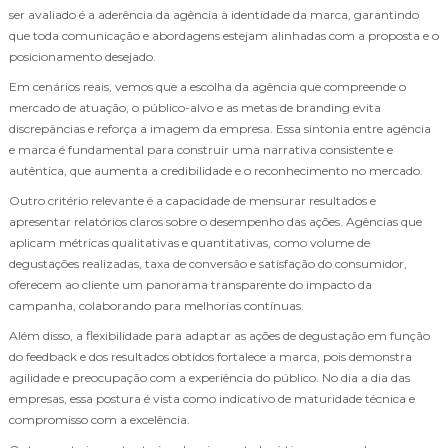
ser avaliado é a aderência da agência à identidade da marca, garantindo
que toda comunicação e abordagens estejam alinhadas com a proposta e o
posicionamento desejado.
Em cenários reais, vemos que a escolha da agência que compreende o
mercado de atuação, o público-alvo e as metas de branding evita
discrepâncias e reforça a imagem da empresa. Essa sintonia entre agência
e marca é fundamental para construir uma narrativa consistente e
autêntica, que aumenta a credibilidade e o reconhecimento no mercado.
Outro critério relevante é a capacidade de mensurar resultados e
apresentar relatórios claros sobre o desempenho das ações. Agências que
aplicam métricas qualitativas e quantitativas, como volume de
degustações realizadas, taxa de conversão e satisfação do consumidor,
oferecem ao cliente um panorama transparente do impacto da
campanha, colaborando para melhorias contínuas.
Além disso, a flexibilidade para adaptar as ações de degustação em função
do feedback e dos resultados obtidos fortalece a marca, pois demonstra
agilidade e preocupação com a experiência do público. No dia a dia das
empresas, essa postura é vista como indicativo de maturidade técnica e
compromisso com a excelência.