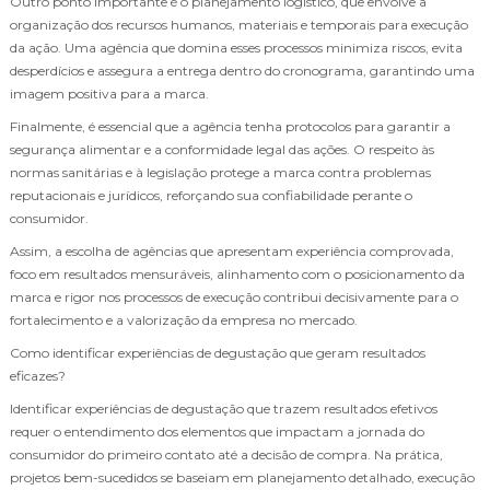
Outro ponto importante é o planejamento logístico, que envolve a
organização dos recursos humanos, materiais e temporais para execução
da ação. Uma agência que domina esses processos minimiza riscos, evita
desperdícios e assegura a entrega dentro do cronograma, garantindo uma
imagem positiva para a marca.
Finalmente, é essencial que a agência tenha protocolos para garantir a
segurança alimentar e a conformidade legal das ações. O respeito às
normas sanitárias e à legislação protege a marca contra problemas
reputacionais e jurídicos, reforçando sua confiabilidade perante o
consumidor.
Assim, a escolha de agências que apresentam experiência comprovada,
foco em resultados mensuráveis, alinhamento com o posicionamento da
marca e rigor nos processos de execução contribui decisivamente para o
fortalecimento e a valorização da empresa no mercado.
Como identificar experiências de degustação que geram resultados
eficazes?
Identificar experiências de degustação que trazem resultados efetivos
requer o entendimento dos elementos que impactam a jornada do
consumidor do primeiro contato até a decisão de compra. Na prática,
projetos bem-sucedidos se baseiam em planejamento detalhado, execução