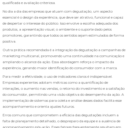
qualificada e avaliação criteriosa.
No dia a dia das empresas que atuam com degustação, um aspecto
essencial é o design da experiência, que deve ser atrativo, funcional e capaz
de despertar o interesse do público. Isso envolve a escolha adequada dos
produtos, a apresentação visual, o ambiente e o suporte dado pelos
promotores, garantindo que todos os sentidos sejam estimulados de forma
positiva.
Outra prática recomendada é a integração da degustação a campanhas de
marketing multicanal, promovendo uma continuidade na comunicação e
ampliando o alcance da ação. Essa abordagem reforça o impacto da
experiência, gerando maior identificação do consumidor com a marca.
Para medir a efetividade, o uso de indicadores claros é indispensável.
Empresas experientes adotam métricas como a quantificação de
interações, o aumento nas vendas, o retorno do investimento e a satisfação
do consumidor, permitindo uma visão objetiva do desempenho da ação. A
implementação de sistemas para coleta e análise desses dados facilita esse
acompanhamento e orienta ajustes futuros.
Erros comuns que comprometem a eficácia das degustações incluem a
falta de planejamento detalhado, o despreparo da equipe e a ausência de
acompanhamento pós-ação. Esses fatores frequentemente resultam em