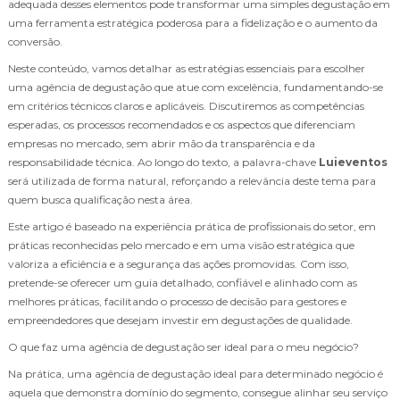
adequada desses elementos pode transformar uma simples degustação em
uma ferramenta estratégica poderosa para a fidelização e o aumento da
conversão.
Neste conteúdo, vamos detalhar as estratégias essenciais para escolher
uma agência de degustação que atue com excelência, fundamentando-se
em critérios técnicos claros e aplicáveis. Discutiremos as competências
esperadas, os processos recomendados e os aspectos que diferenciam
empresas no mercado, sem abrir mão da transparência e da
responsabilidade técnica. Ao longo do texto, a palavra-chave
Luieventos
será utilizada de forma natural, reforçando a relevância deste tema para
quem busca qualificação nesta área.
Este artigo é baseado na experiência prática de profissionais do setor, em
práticas reconhecidas pelo mercado e em uma visão estratégica que
valoriza a eficiência e a segurança das ações promovidas. Com isso,
pretende-se oferecer um guia detalhado, confiável e alinhado com as
melhores práticas, facilitando o processo de decisão para gestores e
empreendedores que desejam investir em degustações de qualidade.
O que faz uma agência de degustação ser ideal para o meu negócio?
Na prática, uma agência de degustação ideal para determinado negócio é
aquela que demonstra domínio do segmento, consegue alinhar seu serviço