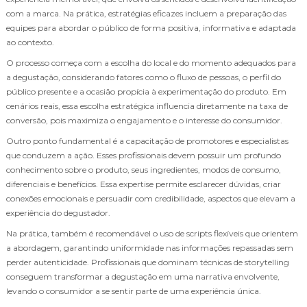
com a marca. Na prática, estratégias eficazes incluem a preparação das
equipes para abordar o público de forma positiva, informativa e adaptada
ao contexto.
O processo começa com a escolha do local e do momento adequados para
a degustação, considerando fatores como o fluxo de pessoas, o perfil do
público presente e a ocasião propícia à experimentação do produto. Em
cenários reais, essa escolha estratégica influencia diretamente na taxa de
conversão, pois maximiza o engajamento e o interesse do consumidor.
Outro ponto fundamental é a capacitação de promotores e especialistas
que conduzem a ação. Esses profissionais devem possuir um profundo
conhecimento sobre o produto, seus ingredientes, modos de consumo,
diferenciais e benefícios. Essa expertise permite esclarecer dúvidas, criar
conexões emocionais e persuadir com credibilidade, aspectos que elevam a
experiência do degustador.
Na prática, também é recomendável o uso de scripts flexíveis que orientem
a abordagem, garantindo uniformidade nas informações repassadas sem
perder autenticidade. Profissionais que dominam técnicas de storytelling
conseguem transformar a degustação em uma narrativa envolvente,
levando o consumidor a se sentir parte de uma experiência única.