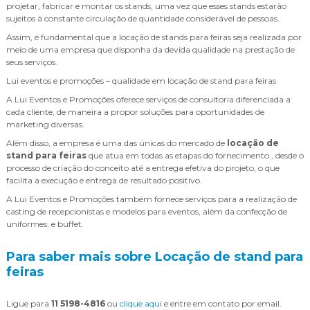
projetar, fabricar e montar os stands, uma vez que esses stands estarão
sujeitos à constante circulação de quantidade considerável de pessoas.
Assim, é fundamental que a locação de stands para feiras seja realizada por
meio de uma empresa que disponha da devida qualidade na prestação de
seus serviços.
Lui eventos e promoções – qualidade em locação de stand para feiras
A Lui Eventos e Promoções oferece serviços de consultoria diferenciada a
cada cliente, de maneira a propor soluções para oportunidades de
marketing diversas.
Além disso, a empresa é uma das únicas do mercado de
locação de
stand para feiras
que atua em todas as etapas do fornecimento , desde o
processo de criação do conceito até a entrega efetiva do projeto, o que
facilita a execução e entrega de resultado positivo.
A Lui Eventos e Promoções também fornece serviços para a realização de
casting de recepcionistas e modelos para eventos, além da confecção de
uniformes, e buffet.
Para saber mais sobre Locação de stand para
feiras
Ligue para
11 5198-4816
ou
clique aqui
e entre em contato por email.