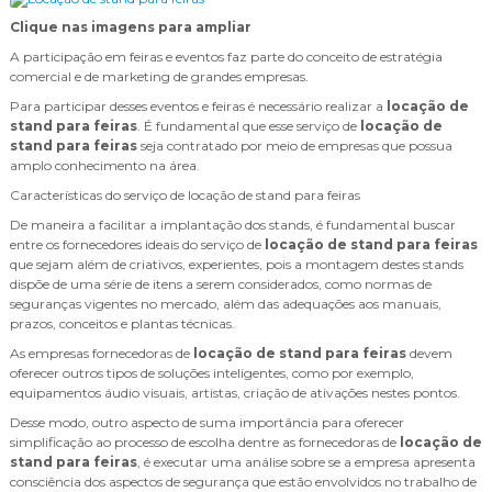
Clique nas imagens para ampliar
A participação em feiras e eventos faz parte do conceito de estratégia
comercial e de marketing de grandes empresas.
Para participar desses eventos e feiras é necessário realizar a
locação de
stand para feiras
. É fundamental que esse serviço de
locação de
stand para feiras
seja contratado por meio de empresas que possua
amplo conhecimento na área.
Características do serviço de locação de stand para feiras
De maneira a facilitar a implantação dos stands, é fundamental buscar
entre os fornecedores ideais do serviço de
locação de stand para feiras
que sejam além de criativos, experientes, pois a montagem destes stands
dispõe de uma série de itens a serem considerados, como normas de
seguranças vigentes no mercado, além das adequações aos manuais,
prazos, conceitos e plantas técnicas.
As empresas fornecedoras de
locação de stand para feiras
devem
oferecer outros tipos de soluções inteligentes, como por exemplo,
equipamentos áudio visuais, artistas, criação de ativações nestes pontos.
Desse modo, outro aspecto de suma importância para oferecer
simplificação ao processo de escolha dentre as fornecedoras de
locação de
stand para feiras
, é executar uma análise sobre se a empresa apresenta
consciência dos aspectos de segurança que estão envolvidos no trabalho de