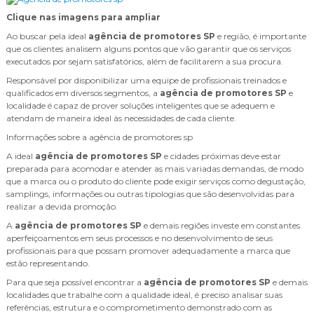
Clique nas imagens para ampliar
Ao buscar pela ideal
agência de promotores SP
e região, é importante
que os clientes analisem alguns pontos que vão garantir que os serviços
executados por sejam satisfatórios, além de facilitarem a sua procura.
Responsável por disponibilizar uma equipe de profissionais treinados e
qualificados em diversos segmentos, a
agência de promotores SP
e
localidade é capaz de prover soluções inteligentes que se adequem e
atendam de maneira ideal às necessidades de cada cliente.
Informações sobre a agência de promotores sp
A ideal
agência de promotores SP
e cidades próximas deve estar
preparada para acomodar e atender as mais variadas demandas, de modo
que a marca ou o produto do cliente pode exigir serviços como degustação,
samplings, informações ou outras tipologias que são desenvolvidas para
realizar a devida promoção.
A
agência de promotores SP
e demais regiões investe em constantes
aperfeiçoamentos em seus processos e no desenvolvimento de seus
profissionais para que possam promover adequadamente a marca que
estão representando.
Para que seja possível encontrar a
agência de promotores SP
e demais
localidades que trabalhe com a qualidade ideal, é preciso analisar suas
referências, estrutura e o comprometimento demonstrado com as