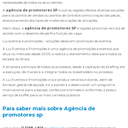
necessidades de todos os seus clientes.
A
agência de promotores SP
e outras regiões oferece diversas soluções
para os pontos de vendas ou pontos de contatos como criação das peças,
direcionamento dos tipos de materiais e ações de ativações.
Além disso, a
agência de promotores SP
e regiões próximas recruta de
acordo com o desenho de perfil e função da vaga.
Lui eventos e promoções - soluções ideais em promoção de eventos
A Lui Eventos e Promoções é uma agência de promoções e eventos que
atua no mercado desde 2005, e realiza o atendimento ideal para todos os
estados do Brasil.
A empresa participa de todos os processos, desde a captação do briefing até
a execução, de maneira a integrar todos os stakeholders no processo.
A Lui Eventos e Promoções cria e produz cenários e stands, além de
fornecer gestão de equipe, e é a pioneira a desenvolver um programa
motivacional para a equipe, confecciona brindes e uniformes, e possui
serviço de buffet para os mais variados públicos.
Para saber mais sobre Agência de
promotores sp
Ligue para
11 5198-4816
ou
clique aqui
e entre em contato por email.