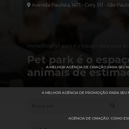
Avenida Paulista, 1471 - Conj. 511 - São Paul
Home
Blog
Pet park é o espaço ideal para di
Pet park é o espaç
A MELHOR AGÊNCIA DE CRIAÇÃO PARA SEU
animais de estima
A MELHOR AGÊNCIA DE PROMOÇÃO PARA SEU 
AGÊNCIA DE CRIAÇÃO: COMO ES