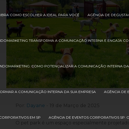
UBRA COMO ESCOLHER A IDEAL PARA VOCÊ
AGÊNCIA DE DEGUSTA
NDOMARKETING TRANSFORMA A COMUNICAÇÃO INTERNA E ENGAJA 
ENDOMARKETING: COMO POTENCIALIZAR A COMUNICAÇÃO INTERNA DA
ORMAR A COMUNICAÇÃO INTERNA DA SUA EMPRESA
AGÊNCIA DE 
Por:
Dayane
- 19 de Março de 2025
 CORPORATIVOS EM SP
AGÊNCIA DE EVENTOS CORPORATIVOS SP: 
O pet park é um espaço especialmente projetado