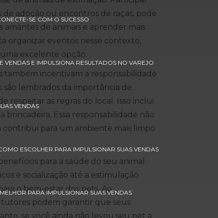
s de adoção ou encontros de raças, pode
CONECTE-SE COM O SUCESSO
s amantes de animais e aprender mais
a organizar eventos nesse contexto,
 uma excelente opção.
E VENDAS E IMPULSIONA RESULTADOS NO VAREJO
ks também incentivam a responsabilidade
s são lembrados da importância de
respeitar as regras do local. Isso inclui
SUAS VENDAS
 a brincadeira. Essa responsabilidade não
 contribui para um ambiente mais limpo
 COMO ESCOLHER PARA IMPULSIONAR SUAS VENDAS
enefícios para a saúde do seu animal
cos e socialização até a estimulação
para o bem-estar dos pets. Ao
 MELHOR PARA IMPULSIONAR SUAS VENDAS
 tutores podem garantir que seus
tanto, se você ainda não levou seu pet a