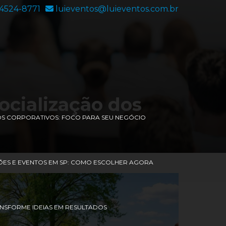
94524-8771
luieventos@luieventos.com.br
socialização dos
OS CORPORATIVOS: FOCO PARA SEU NEGÓCIO
ES E EVENTOS EM SP: COMO ESCOLHER AGORA
ANSFORME IDEIAS EM RESULTADOS