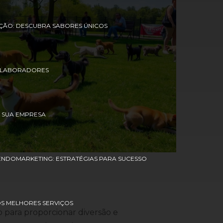
ÇÃO: DESCUBRA SABORES ÚNICOS
COLABORADORES
 SUA EMPRESA
ENDOMARKETING: ESTRATÉGIAS PARA SUCESSO
OS MELHORES SERVIÇOS
 para proporcionar diversão e