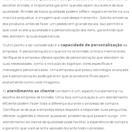
escolher brindes, é importante garantir que eles sejam duráveis e de boa
qualidade. Brindes de baixa qualidade podem refletir negativamente na sua
marca e prejudicar a imagem que você deseja transmitir. Solicite amostras
dos produtos antes de fazer um pedido em grande escala. Isso permitirá
que você avalie a qualidade e a personalização dos itens, garantindo que
eles atendam às suas expectativas.
Outro ponto a ser considerado é a
capacidade de personalização
da
empresa. A personalização é o que torna os brindes únicos e memoráveis.
Verifique se a empresa oferece opções de personalização que atendam às
suas necessidades, como a inclusão do logotipo, cores específicas e
mensagens personalizadas. Uma empresa que possui tecnologia avançada
para personalização pode garantir que os produtos finais sejam
exatamente como você imaginou.
O
atendimento ao cliente
também é um aspecto fundamental na
escolha da empresa de brindes. Uma boa comunicação e um atendimento
eficiente podem fazer toda a diferença durante o processo de compra.
Certifique-se de que a empresa esteja disposta a responder suas perguntas,
oferecer sugestões e resolver quaisquer problemas que possam surgir. Um
atendimento ao cliente de qualidade pode facilitar a experiência de compra
e garantir que você se sinta apoiado durante todo o processo.