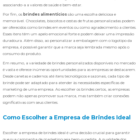
associando-a a valores de saúde e bem-estar.
Por fim, os
brindes alimentícios
são uma escolha deliciosa e
memorável. Chocolates, biscoitos e cestas de frutas personalizadas podem
ser oferecidos como brindes em eventos ou como agradecimento a clientes.
Esses itens têm um apelo emocional forte e podem deixar uma impressão
duradoura. Além disso, ao personalizar a embalagem com o logotipo da
empresa, é possível garantir que a marca seja lembrada mesmo após o
consumo do produto.
Em resumo, a variedade de brindes personalizados disponíveis no mercado
é vasta e oferece inúmeras oportunidades para as empresas se destacarem.
Desde canetas e cadernos até itens tecnológicos e sazonais, cada tipo de
brinde pode ser adaptado para atender às necessidades específicas de
marketing de uma empresa. Ao escolher os brindes certos, as empresas
podem não apenas promover sua marca, mas também criar conexões
significativas com seus clientes.
Como Escolher a Empresa de Brindes Ideal
Escolher a empresa de brindes ideal é uma decisão crucial para garantir
que sua campanha de marketing seja bem-sucedida. A qualidade dos