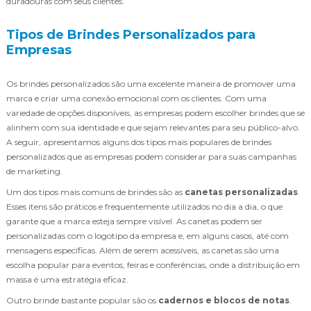
duradouras com seus clientes.
Tipos de Brindes Personalizados para
Empresas
Os brindes personalizados são uma excelente maneira de promover uma
marca e criar uma conexão emocional com os clientes. Com uma
variedade de opções disponíveis, as empresas podem escolher brindes que se
alinhem com sua identidade e que sejam relevantes para seu público-alvo.
A seguir, apresentamos alguns dos tipos mais populares de brindes
personalizados que as empresas podem considerar para suas campanhas
de marketing.
Um dos tipos mais comuns de brindes são as
canetas personalizadas
.
Esses itens são práticos e frequentemente utilizados no dia a dia, o que
garante que a marca esteja sempre visível. As canetas podem ser
personalizadas com o logotipo da empresa e, em alguns casos, até com
mensagens específicas. Além de serem acessíveis, as canetas são uma
escolha popular para eventos, feiras e conferências, onde a distribuição em
massa é uma estratégia eficaz.
Outro brinde bastante popular são os
cadernos e blocos de notas
.