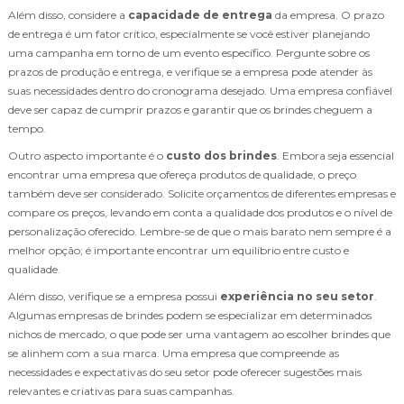
Além disso, considere a
capacidade de entrega
da empresa. O prazo
de entrega é um fator crítico, especialmente se você estiver planejando
uma campanha em torno de um evento específico. Pergunte sobre os
prazos de produção e entrega, e verifique se a empresa pode atender às
suas necessidades dentro do cronograma desejado. Uma empresa confiável
deve ser capaz de cumprir prazos e garantir que os brindes cheguem a
tempo.
Outro aspecto importante é o
custo dos brindes
. Embora seja essencial
encontrar uma empresa que ofereça produtos de qualidade, o preço
também deve ser considerado. Solicite orçamentos de diferentes empresas e
compare os preços, levando em conta a qualidade dos produtos e o nível de
personalização oferecido. Lembre-se de que o mais barato nem sempre é a
melhor opção; é importante encontrar um equilíbrio entre custo e
qualidade.
Além disso, verifique se a empresa possui
experiência no seu setor
.
Algumas empresas de brindes podem se especializar em determinados
nichos de mercado, o que pode ser uma vantagem ao escolher brindes que
se alinhem com a sua marca. Uma empresa que compreende as
necessidades e expectativas do seu setor pode oferecer sugestões mais
relevantes e criativas para suas campanhas.