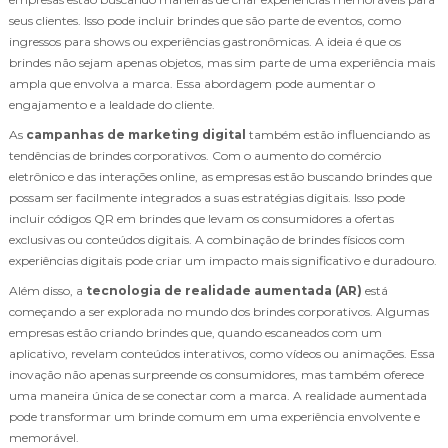
seus clientes. Isso pode incluir brindes que são parte de eventos, como
ingressos para shows ou experiências gastronômicas. A ideia é que os
brindes não sejam apenas objetos, mas sim parte de uma experiência mais
ampla que envolva a marca. Essa abordagem pode aumentar o
engajamento e a lealdade do cliente.
As
campanhas de marketing digital
também estão influenciando as
tendências de brindes corporativos. Com o aumento do comércio
eletrônico e das interações online, as empresas estão buscando brindes que
possam ser facilmente integrados a suas estratégias digitais. Isso pode
incluir códigos QR em brindes que levam os consumidores a ofertas
exclusivas ou conteúdos digitais. A combinação de brindes físicos com
experiências digitais pode criar um impacto mais significativo e duradouro.
Além disso, a
tecnologia de realidade aumentada (AR)
está
começando a ser explorada no mundo dos brindes corporativos. Algumas
empresas estão criando brindes que, quando escaneados com um
aplicativo, revelam conteúdos interativos, como vídeos ou animações. Essa
inovação não apenas surpreende os consumidores, mas também oferece
uma maneira única de se conectar com a marca. A realidade aumentada
pode transformar um brinde comum em uma experiência envolvente e
memorável.