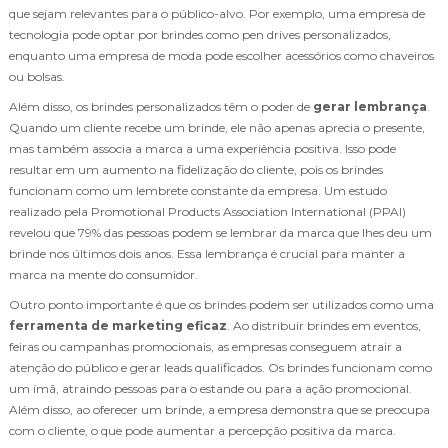
que sejam relevantes para o público-alvo. Por exemplo, uma empresa de
tecnologia pode optar por brindes como pen drives personalizados,
enquanto uma empresa de moda pode escolher acessórios como chaveiros
ou bolsas.
Além disso, os brindes personalizados têm o poder de
gerar lembrança
.
Quando um cliente recebe um brinde, ele não apenas aprecia o presente,
mas também associa a marca a uma experiência positiva. Isso pode
resultar em um aumento na fidelização do cliente, pois os brindes
funcionam como um lembrete constante da empresa. Um estudo
realizado pela Promotional Products Association International (PPAI)
revelou que 79% das pessoas podem se lembrar da marca que lhes deu um
brinde nos últimos dois anos. Essa lembrança é crucial para manter a
marca na mente do consumidor.
Outro ponto importante é que os brindes podem ser utilizados como uma
ferramenta de marketing eficaz
. Ao distribuir brindes em eventos,
feiras ou campanhas promocionais, as empresas conseguem atrair a
atenção do público e gerar leads qualificados. Os brindes funcionam como
um ímã, atraindo pessoas para o estande ou para a ação promocional.
Além disso, ao oferecer um brinde, a empresa demonstra que se preocupa
com o cliente, o que pode aumentar a percepção positiva da marca.