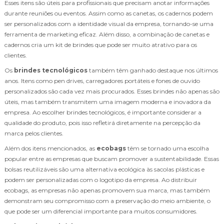
Esses itens são úteis para profissionais que precisam anotar informações
durante reuniões ou eventos. Assim como as canetas, os cadernos podem
ser personalizados com a identidade visual da empresa, tornando-se uma
ferramenta de marketing eficaz. Além disso, a combinação de canetas e
cadernos cria um kit de brindes que pode ser muito atrativo para os
clientes.
Os
brindes tecnológicos
também têm ganhado destaque nos últimos
anos. Itens como pen drives, carregadores portáteis e fones de ouvido
personalizados são cada vez mais procurados. Esses brindes não apenas são
úteis, mas também transmitem uma imagem moderna e inovadora da
empresa. Ao escolher brindes tecnológicos, é importante considerar a
qualidade do produto, pois isso refletirá diretamente na percepção da
marca pelos clientes.
Além dos itens mencionados, as
ecobags
têm se tornado uma escolha
popular entre as empresas que buscam promover a sustentabilidade. Essas
bolsas reutilizáveis são uma alternativa ecológica às sacolas plásticas e
podem ser personalizadas com o logotipo da empresa. Ao distribuir
ecobags, as empresas não apenas promovem sua marca, mas também
demonstram seu compromisso com a preservação do meio ambiente, o
que pode ser um diferencial importante para muitos consumidores.