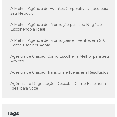
A Melhor Agência de Eventos Corporativos: Foco para
seu Negócio
A Melhor Agência de Promoção para seu Negócio:
Escolhendo a Ideal
A Melhor Agência de Promoções e Eventos em SP:
Como Escolher Agora
Agência de Criação: Como Escolher a Melhor para Seu
Projeto
Agência de Criação: Transforme Ideias em Resultados
Agência de Degustação: Descubra Como Escolher a
Ideal para Você
Agência de Degustação: Descubra Sabores Únicos
Agência de Endomarketing transforma a comunicação
Tags
interna e engaja colaboradores