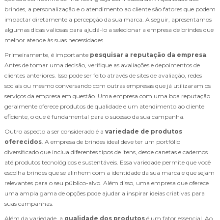
brindes, a personalização e o atendimento ao cliente são fatores que podem
impactar diretamente a percepção da sua marca. A seguir, apresentamos
algumas dicas valiosas para ajudá-lo a selecionar a empresa de brindes que
melhor atende às suas necessidades.
Primeiramente, é importante
pesquisar a reputação da empresa
.
Antes de tomar uma decisão, verifique as avaliações e depoimentos de
clientes anteriores. Isso pode ser feito através de sites de avaliação, redes
sociais ou mesmo conversando com outras empresas que já utilizaram os
serviços da empresa em questão. Uma empresa com uma boa reputação
geralmente oferece produtos de qualidade e um atendimento ao cliente
eficiente, o que é fundamental para o sucesso da sua campanha.
Outro aspecto a ser considerado é a
variedade de produtos
oferecidos
. A empresa de brindes ideal deve ter um portfólio
diversificado que inclua diferentes tipos de itens, desde canetas e cadernos
até produtos tecnológicos e sustentáveis. Essa variedade permite que você
escolha brindes que se alinhem com a identidade da sua marca e que sejam
relevantes para o seu público-alvo. Além disso, uma empresa que oferece
uma ampla gama de opções pode ajudar a inspirar ideias criativas para
suas campanhas.
Além da variedade, a
qualidade dos produtos
é um fator essencial. Ao