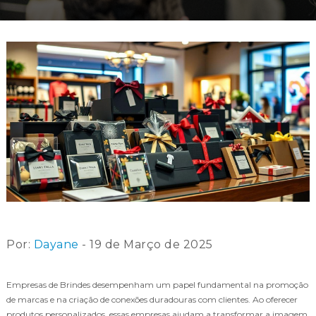
Por:
Dayane
- 19 de Março de 2025
Empresas de Brindes desempenham um papel fundamental na promoção
de marcas e na criação de conexões duradouras com clientes. Ao oferecer
produtos personalizados, essas empresas ajudam a transformar a imagem