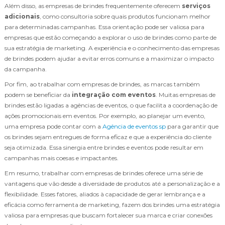
Além disso, as empresas de brindes frequentemente oferecem
serviços
adicionais
, como consultoria sobre quais produtos funcionam melhor
para determinadas campanhas. Essa orientação pode ser valiosa para
empresas que estão começando a explorar o uso de brindes como parte de
sua estratégia de marketing. A experiência e o conhecimento das empresas
de brindes podem ajudar a evitar erros comuns e a maximizar o impacto
da campanha.
Por fim, ao trabalhar com empresas de brindes, as marcas também
podem se beneficiar da
integração com eventos
. Muitas empresas de
brindes estão ligadas a agências de eventos, o que facilita a coordenação de
ações promocionais em eventos. Por exemplo, ao planejar um evento,
uma empresa pode contar com a
Agência de eventos sp
para garantir que
os brindes sejam entregues de forma eficaz e que a experiência do cliente
seja otimizada. Essa sinergia entre brindes e eventos pode resultar em
campanhas mais coesas e impactantes.
Em resumo, trabalhar com empresas de brindes oferece uma série de
vantagens que vão desde a diversidade de produtos até a personalização e a
flexibilidade. Esses fatores, aliados à capacidade de gerar lembrança e a
eficácia como ferramenta de marketing, fazem dos brindes uma estratégia
valiosa para empresas que buscam fortalecer sua marca e criar conexões