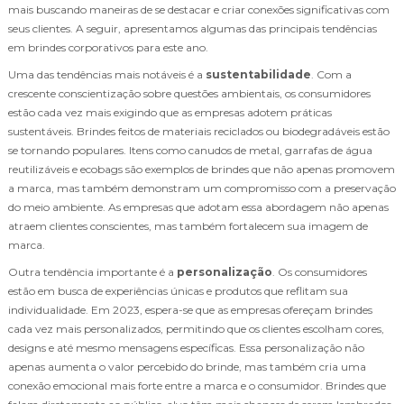
mais buscando maneiras de se destacar e criar conexões significativas com
seus clientes. A seguir, apresentamos algumas das principais tendências
em brindes corporativos para este ano.
Uma das tendências mais notáveis é a
sustentabilidade
. Com a
crescente conscientização sobre questões ambientais, os consumidores
estão cada vez mais exigindo que as empresas adotem práticas
sustentáveis. Brindes feitos de materiais reciclados ou biodegradáveis estão
se tornando populares. Itens como canudos de metal, garrafas de água
reutilizáveis e ecobags são exemplos de brindes que não apenas promovem
a marca, mas também demonstram um compromisso com a preservação
do meio ambiente. As empresas que adotam essa abordagem não apenas
atraem clientes conscientes, mas também fortalecem sua imagem de
marca.
Outra tendência importante é a
personalização
. Os consumidores
estão em busca de experiências únicas e produtos que reflitam sua
individualidade. Em 2023, espera-se que as empresas ofereçam brindes
cada vez mais personalizados, permitindo que os clientes escolham cores,
designs e até mesmo mensagens específicas. Essa personalização não
apenas aumenta o valor percebido do brinde, mas também cria uma
conexão emocional mais forte entre a marca e o consumidor. Brindes que