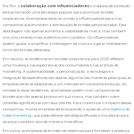
Por fim, a
colaboração com influenciadores
e criadores de conteúdo
está se tornando uma estratégia popular para promover brindes
corporativos. As empresas estão se unindo a influenciadores para criar
campanhas que envolvem a distribuição de brindes personalizados. Essa
abordagem não apenas aumenta a visibilidade da marca, mas também
cria uma conexão mais autêntica com o público. Os influenciadores
podem ajudar a amplificar a mensagem da marca e a gerar interesse em
torno dos brindes oferecidos.
Em resumo, as tendências em brindes corporativos para 2023 refletem
uma mudança nas expectativas dos consumidores e nas práticas de
marketing. A sustentabilidade, a personalização, a tecnologia e a
integração de experiências são apenas algumas das maneiras pelas quais as
empresas estão se adaptando a um mercado em constante evolução. Ao
considerar essas tendências, as empresas podem criar campanhas de
brindes que não apenas promovam sua marca, mas também criem
conexões significativas com seus clientes. Para maximizar o impacto dessas
campanhas, muitas empresas estão buscando a ajuda de uma
Agência de
trade marketing
, que pode oferecer estratégias eficazes e inovadoras para
alcançar o público-alvo de maneira mais eficaz.
Em suma, as empresas de brindes são essenciais para fortalecer a presença