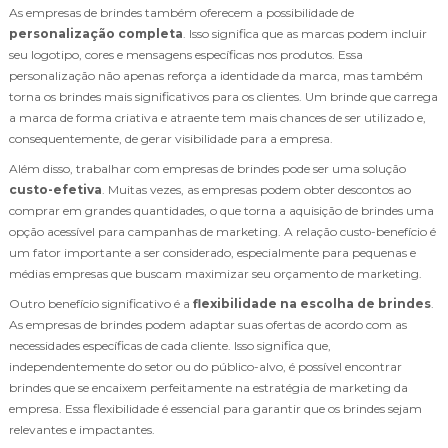
As empresas de brindes também oferecem a possibilidade de
personalização completa
. Isso significa que as marcas podem incluir
seu logotipo, cores e mensagens específicas nos produtos. Essa
personalização não apenas reforça a identidade da marca, mas também
torna os brindes mais significativos para os clientes. Um brinde que carrega
a marca de forma criativa e atraente tem mais chances de ser utilizado e,
consequentemente, de gerar visibilidade para a empresa.
Além disso, trabalhar com empresas de brindes pode ser uma solução
custo-efetiva
. Muitas vezes, as empresas podem obter descontos ao
comprar em grandes quantidades, o que torna a aquisição de brindes uma
opção acessível para campanhas de marketing. A relação custo-benefício é
um fator importante a ser considerado, especialmente para pequenas e
médias empresas que buscam maximizar seu orçamento de marketing.
Outro benefício significativo é a
flexibilidade na escolha de brindes
.
As empresas de brindes podem adaptar suas ofertas de acordo com as
necessidades específicas de cada cliente. Isso significa que,
independentemente do setor ou do público-alvo, é possível encontrar
brindes que se encaixem perfeitamente na estratégia de marketing da
empresa. Essa flexibilidade é essencial para garantir que os brindes sejam
relevantes e impactantes.