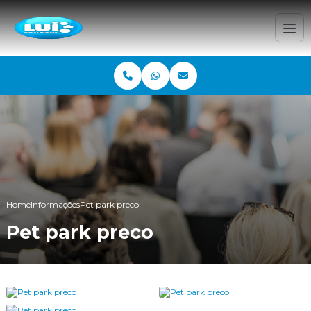
Home
Informações
Pet park preco
Pet park preco