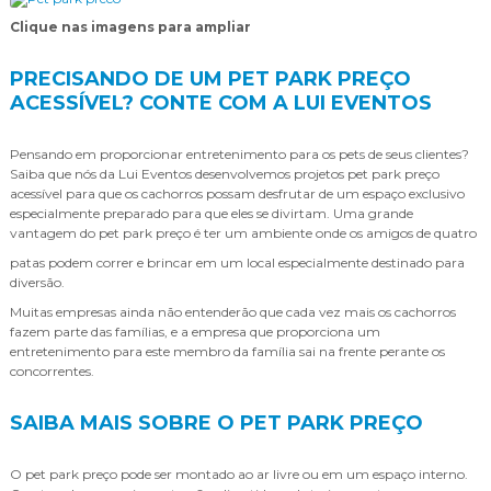
Clique nas imagens para ampliar
PRECISANDO DE UM PET PARK PREÇO
ACESSÍVEL? CONTE COM A LUI EVENTOS
Pensando em proporcionar entretenimento para os pets de seus clientes?
Saiba que nós da Lui Eventos desenvolvemos projetos pet park preço
acessível para que os cachorros possam desfrutar de um espaço exclusivo
especialmente preparado para que eles se divirtam. Uma grande
vantagem do pet park preço é ter um ambiente onde os amigos de quatro
patas podem correr e brincar em um local especialmente destinado para
diversão.
Muitas empresas ainda não entenderão que cada vez mais os cachorros
fazem parte das famílias, e a empresa que proporciona um
entretenimento para este membro da família sai na frente perante os
concorrentes.
SAIBA MAIS SOBRE O PET PARK PREÇO
O pet park preço pode ser montado ao ar livre ou em um espaço interno.