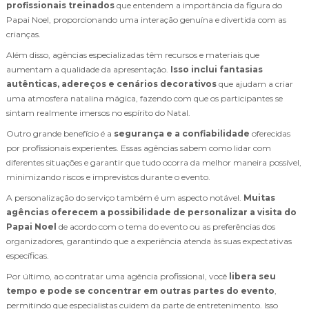
profissionais treinados
que entendem a importância da figura do
Papai Noel, proporcionando uma interação genuína e divertida com as
crianças.
Além disso, agências especializadas têm recursos e materiais que
aumentam a qualidade da apresentação.
Isso inclui fantasias
autênticas, adereços e cenários decorativos
que ajudam a criar
uma atmosfera natalina mágica, fazendo com que os participantes se
sintam realmente imersos no espírito do Natal.
Outro grande benefício é a
segurança e a confiabilidade
oferecidas
por profissionais experientes. Essas agências sabem como lidar com
diferentes situações e garantir que tudo ocorra da melhor maneira possível,
minimizando riscos e imprevistos durante o evento.
A personalização do serviço também é um aspecto notável.
Muitas
agências oferecem a possibilidade de personalizar a visita do
Papai Noel
de acordo com o tema do evento ou as preferências dos
organizadores, garantindo que a experiência atenda às suas expectativas
específicas.
Por último, ao contratar uma agência profissional, você
libera seu
tempo e pode se concentrar em outras partes do evento
,
permitindo que especialistas cuidem da parte de entretenimento. Isso