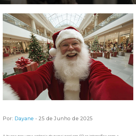
Por:
Dayane
- 25 de Junho de 2025
A busca por uma agência de papai noel em SP se intensifica com a