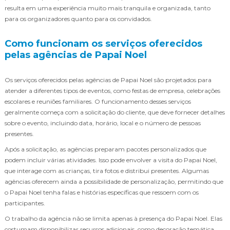
resulta em uma experiência muito mais tranquila e organizada, tanto
para os organizadores quanto para os convidados.
Como funcionam os serviços oferecidos
pelas agências de Papai Noel
Os serviços oferecidos pelas agências de Papai Noel são projetados para
atender a diferentes tipos de eventos, como festas de empresa, celebrações
escolares e reuniões familiares. O funcionamento desses serviços
geralmente começa com a solicitação do cliente, que deve fornecer detalhes
sobre o evento, incluindo data, horário, local e o número de pessoas
presentes.
Após a solicitação, as agências preparam pacotes personalizados que
podem incluir várias atividades. Isso pode envolver a visita do Papai Noel,
que interage com as crianças, tira fotos e distribui presentes. Algumas
agências oferecem ainda a possibilidade de personalização, permitindo que
o Papai Noel tenha falas e histórias específicas que ressoem com os
participantes.
O trabalho da agência não se limita apenas à presença do Papai Noel. Elas
costumam disponibilizar recursos adicionais, como decoração temática,