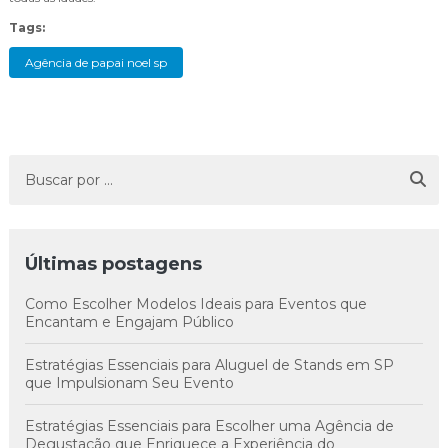
Tags:
Agência de papai noel sp
Últimas postagens
Como Escolher Modelos Ideais para Eventos que
Encantam e Engajam Público
Estratégias Essenciais para Aluguel de Stands em SP
que Impulsionam Seu Evento
Estratégias Essenciais para Escolher uma Agência de
Degustação que Enriquece a Experiência do