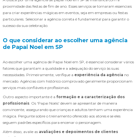
proximidade das festas de fim de ano. Esses serviços se tornaram essenciais
para criar experiências mágicas em eventos, seja em empresas ou festas
particulares. Selecionar a agência correta é fundamental para garantir o
sucesso da sua celebração.
O que considerar ao escolher uma agência
de Papai Noel em SP
Ao escolher uma agência de Papai Noel em SP, é essencial considerar vários
fatores que garantam a qualidade e a adequação do serviço às suas
necessidades. Primeiramente, verifique a
experiência da agência
no
mercado. Agências com histórico comprovado geralmente proporcionam
serviços mais confiáveis e profissionais.
Outro aspecto importante é a
formação e a caracterização dos
profissionais
. Os 'Papai Noéis' devem se apresentar de maneira
convincente, assegurando que crianças e adultos tenham uma experiência
mágica. Pergunte sobre o treinamento oferecido aos atores e se eles
seguem padrões específicos para encenar o personagem.
Além disso, avalie as
avaliações e depoimentos de clientes