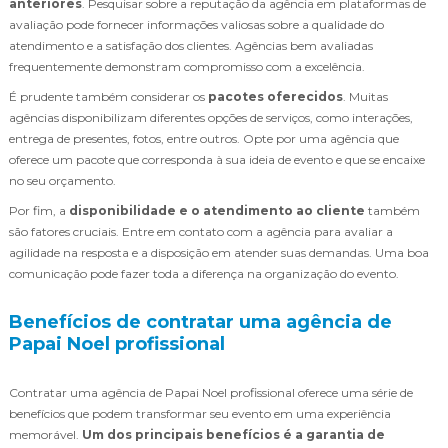
anteriores
. Pesquisar sobre a reputação da agência em plataformas de
avaliação pode fornecer informações valiosas sobre a qualidade do
atendimento e a satisfação dos clientes. Agências bem avaliadas
frequentemente demonstram compromisso com a excelência.
É prudente também considerar os
pacotes oferecidos
. Muitas
agências disponibilizam diferentes opções de serviços, como interações,
entrega de presentes, fotos, entre outros. Opte por uma agência que
oferece um pacote que corresponda à sua ideia de evento e que se encaixe
no seu orçamento.
Por fim, a
disponibilidade e o atendimento ao cliente
também
são fatores cruciais. Entre em contato com a agência para avaliar a
agilidade na resposta e a disposição em atender suas demandas. Uma boa
comunicação pode fazer toda a diferença na organização do evento.
Benefícios de contratar uma agência de
Papai Noel profissional
Contratar uma agência de Papai Noel profissional oferece uma série de
benefícios que podem transformar seu evento em uma experiência
memorável.
Um dos principais benefícios é a garantia de