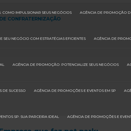
: COMO IMPULSIONAR SEUS NEGÓCIOS
AGÊNCIA DE PROMOÇÃO DE
 DE CONFRATERNIZAÇÃO
 SEU NEGÓCIO COM ESTRATÉGIAS EFICIENTES
AGÊNCIA DE PROMO
AL
AGÊNCIA DE PROMOÇÃO: POTENCIALIZE SEUS NEGÓCIOS
A
S DE SUCESSO
AGÊNCIA DE PROMOÇÕES E EVENTOS EM SP
AGÊ
ENTOS SP: SUA PARCEIRA IDEAL
AGÊNCIA DE PROMOÇÕES E EVEN