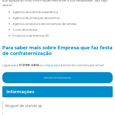
que agregarão mais informações relevantes a sua necessidade. Veja logo
abaixo:
agência de eventos experiência
agência de produção de eventos
agência produtora de convenção de vendas
curso de eventos
produtora de eventos SP
Para saber mais sobre Empresa que faz festa
de confraternização
Ligue para
11 5198-4816
ou
clique aqui
e entre em contato por email.
Solicite um orçamento
Informações
Aluguel de stands sp