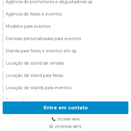
Agência de promotores e degustadoras sp
Agência de feiras e eventos
Modelos para eventos
Camisas personalizadas para eventos
Stands para feiras e eventos em sp
Locação de stand de vendas
Locação de stand para feiras
Locação de stands para eventos
Cenografia para eventos
Entre em contato
Cenografia para eventos corporativos
(11) 5198-4816
Cenarios para eventos
(11) 99308-5873