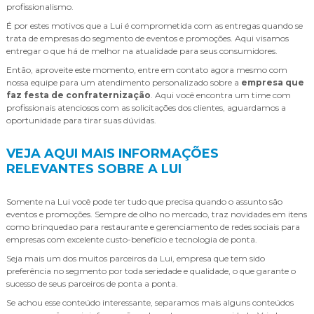
profissionalismo.
É por estes motivos que a Lui é comprometida com as entregas quando se
trata de empresas do segmento de eventos e promoções. Aqui visamos
entregar o que há de melhor na atualidade para seus consumidores.
Então, aproveite este momento, entre em contato agora mesmo com
nossa equipe para um atendimento personalizado sobre a
empresa que
faz festa de confraternização
. Aqui você encontra um time com
profissionais atenciosos com as solicitações dos clientes, aguardamos a
oportunidade para tirar suas dúvidas.
VEJA AQUI MAIS INFORMAÇÕES
RELEVANTES SOBRE A LUI
Somente na Lui você pode ter tudo que precisa quando o assunto são
eventos e promoções. Sempre de olho no mercado, traz novidades em itens
como brinquedao para restaurante e gerenciamento de redes sociais para
empresas com excelente custo-benefício e tecnologia de ponta.
Seja mais um dos muitos parceiros da Lui, empresa que tem sido
preferência no segmento por toda seriedade e qualidade, o que garante o
sucesso de seus parceiros de ponta a ponta.
Se achou esse conteúdo interessante, separamos mais alguns conteúdos