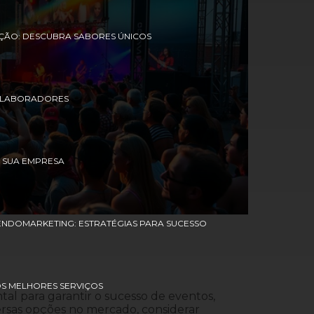
ÇÃO: DESCUBRA SABORES ÚNICOS
COLABORADORES
 SUA EMPRESA
ENDOMARKETING: ESTRATÉGIAS PARA SUCESSO
OS MELHORES SERVIÇOS
l para garantir o sucesso de eventos,
versas opções no mercado, considerar