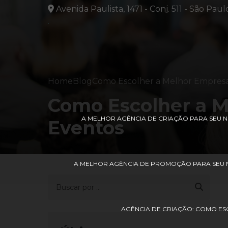
Avenida Paulista, 1471 - Conj. 511 - São Paul
Home
Blog
Como Escolher a Melhor Empresa
Como Escolher a M
A MELHOR AGÊNCIA DE CRIAÇÃO PARA SEU
Eventos
A MELHOR AGÊNCIA DE PROMOÇÃO PARA SEU 
AGÊNCIA DE CRIAÇÃO: COMO ES