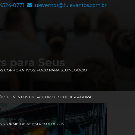
94524-8771
luieventos@luieventos.com.br
s para Seus
OS CORPORATIVOS: FOCO PARA SEU NEGÓCIO
ES E EVENTOS EM SP: COMO ESCOLHER AGORA
ANSFORME IDEIAS EM RESULTADOS