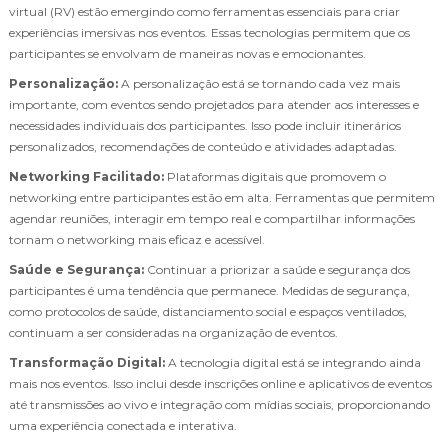
virtual (RV) estão emergindo como ferramentas essenciais para criar
experiências imersivas nos eventos. Essas tecnologias permitem que os
participantes se envolvam de maneiras novas e emocionantes.
Personalização:
A personalização está se tornando cada vez mais
importante, com eventos sendo projetados para atender aos interesses e
necessidades individuais dos participantes. Isso pode incluir itinerários
personalizados, recomendações de conteúdo e atividades adaptadas.
Networking Facilitado:
Plataformas digitais que promovem o
networking entre participantes estão em alta. Ferramentas que permitem
agendar reuniões, interagir em tempo real e compartilhar informações
tornam o networking mais eficaz e acessível.
Saúde e Segurança:
Continuar a priorizar a saúde e segurança dos
participantes é uma tendência que permanece. Medidas de segurança,
como protocolos de saúde, distanciamento social e espaços ventilados,
continuam a ser consideradas na organização de eventos.
Transformação Digital:
A tecnologia digital está se integrando ainda
mais nos eventos. Isso inclui desde inscrições online e aplicativos de eventos
até transmissões ao vivo e integração com mídias sociais, proporcionando
uma experiência conectada e interativa.