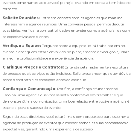
eventos semelhantes ao que você planeja, levando em conta a temática e o
formato.
Solicite Reuniões:
Entre em contato com as agências que mais lhe
interessaram e agende reuniões. Uma conversa pessoal permite discutir
suas ideias, verificar a compatibilidade e entender como a agência lida com
as expectativas dos clientes.
Verifique a Equipe:
Pergunte sobre a equipe que irá trabalhar em seu
evento. Saber quem estará envolvido no planejamento e execução ajudará
a medir a profissionalidade e a experiência da agência.
Clarifique Preços e Contratos:
Entenda detalhadamente a estrutura
de preços e quais serviços estão incluídos. Solicite esclarecer qualquer dúvida
sobre o contrato e as condições antes de assiná-lo.
Confiança e Comunicação:
Por fim, a confiança é fundamental.
Escolha uma agência que você se sinta confortável em trabalhar e que
demonstre ótima comunicação. Uma boa relação entre você e a agência é
essencial para o sucesso do evento.
Seguindo essas diretrizes, você estará mais bem preparado para escolher a
agência de produção de eventos que melhor atenda às suas necessidades e
expectativas, garantindo uma experiência de sucesso.