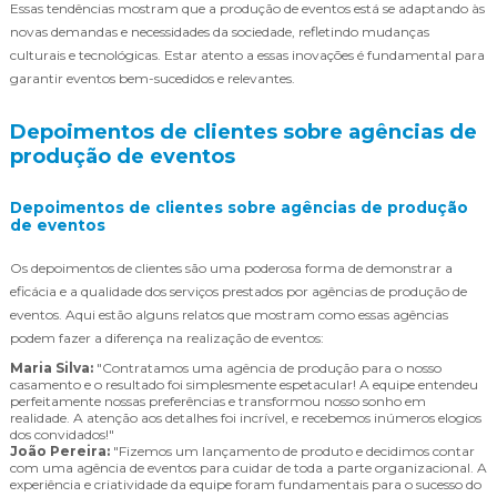
Essas tendências mostram que a produção de eventos está se adaptando às
novas demandas e necessidades da sociedade, refletindo mudanças
culturais e tecnológicas. Estar atento a essas inovações é fundamental para
garantir eventos bem-sucedidos e relevantes.
Depoimentos de clientes sobre agências de
produção de eventos
Depoimentos de clientes sobre agências de produção
de eventos
Os depoimentos de clientes são uma poderosa forma de demonstrar a
eficácia e a qualidade dos serviços prestados por agências de produção de
eventos. Aqui estão alguns relatos que mostram como essas agências
podem fazer a diferença na realização de eventos:
Maria Silva:
"Contratamos uma agência de produção para o nosso
casamento e o resultado foi simplesmente espetacular! A equipe entendeu
perfeitamente nossas preferências e transformou nosso sonho em
realidade. A atenção aos detalhes foi incrível, e recebemos inúmeros elogios
dos convidados!"
João Pereira:
"Fizemos um lançamento de produto e decidimos contar
com uma agência de eventos para cuidar de toda a parte organizacional. A
experiência e criatividade da equipe foram fundamentais para o sucesso do