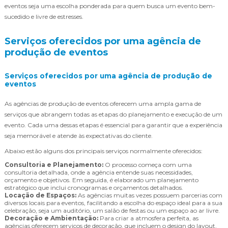
eventos seja uma escolha ponderada para quem busca um evento bem-
sucedido e livre de estresses.
Serviços oferecidos por uma agência de
produção de eventos
Serviços oferecidos por uma agência de produção de
eventos
As agências de produção de eventos oferecem uma ampla gama de
serviços que abrangem todas as etapas do planejamento e execução de um
evento. Cada uma dessas etapas é essencial para garantir que a experiência
seja memorável e atende às expectativas do cliente.
Abaixo estão alguns dos principais serviços normalmente oferecidos:
Consultoria e Planejamento:
O processo começa com uma
consultoria detalhada, onde a agência entende suas necessidades,
orçamento e objetivos. Em seguida, é elaborado um planejamento
estratégico que inclui cronogramas e orçamentos detalhados.
Locação de Espaços:
As agências muitas vezes possuem parcerias com
diversos locais para eventos, facilitando a escolha do espaço ideal para a sua
celebração, seja um auditório, um salão de festas ou um espaço ao ar livre.
Decoração e Ambientação:
Para criar a atmosfera perfeita, as
agências oferecem serviços de decoração, que incluem o design do layout,