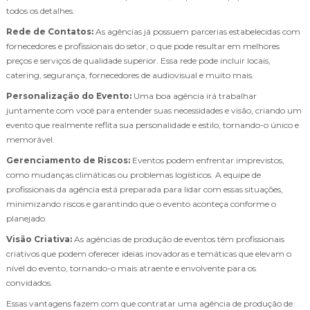
todos os detalhes.
Rede de Contatos:
As agências já possuem parcerias estabelecidas com
fornecedores e profissionais do setor, o que pode resultar em melhores
preços e serviços de qualidade superior. Essa rede pode incluir locais,
catering, segurança, fornecedores de audiovisual e muito mais.
Personalização do Evento:
Uma boa agência irá trabalhar
juntamente com você para entender suas necessidades e visão, criando um
evento que realmente reflita sua personalidade e estilo, tornando-o único e
memorável.
Gerenciamento de Riscos:
Eventos podem enfrentar imprevistos,
como mudanças climáticas ou problemas logísticos. A equipe de
profissionais da agência está preparada para lidar com essas situações,
minimizando riscos e garantindo que o evento aconteça conforme o
planejado.
Visão Criativa:
As agências de produção de eventos têm profissionais
criativos que podem oferecer ideias inovadoras e temáticas que elevam o
nível do evento, tornando-o mais atraente e envolvente para os
convidados.
Essas vantagens fazem com que contratar uma agência de produção de