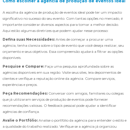
Como escolher a agência de produção de eventos ideal
A escolha da agência de produção de eventos ideal pode ter um impacto
significativo no sucesso do seu evento. Com tantas opções no mercado, é
importante considerar diversos aspectos para tomar a melhor decisão.
Aqui estão algumas diretrizes que podem ajudar nesse processo:
Defina suas Necessidades:
Antes de começar a procurar uma
agência, tenha clareza sobre o tipo de evento que você deseja realizar, seu
orçamento e seus objetivos. Essa compreensão ajudará a filtrar as opções
disponíveis.
Pesquise e Compare:
Faça uma pesquisa aprofundada sobre as
agências disponíveis em sua região. Visite seus sites, leia depoimentos de
clientes e verifique a reputação online da agência. Compare serviços,
experiências e preços.
Peça Recomendações:
Conversar com amigos, familiares ou colegas
que já utilizaram serviços de produção de eventos pode fornecer
recomendações valiosas. O feedback pessoal pode ajudar a identificar
agências de confiança.
Avalie o Portfólio:
Analise o portfólio da agência para entender o estilo e
a qualidade do trabalho realizado. Verifique se a agência já organizou