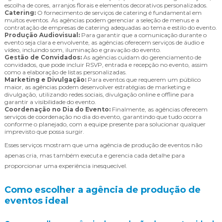
escolha de cores, arranjos florais e elementos decorativos personalizados.
Catering:
O fornecimento de serviços de catering é fundamental em
muitos eventos. As agências podem gerenciar a seleção de menus e a
contratação de empresas de catering adequadas ao tema e estilo do evento.
Produção Audiovisual:
Para garantir que a comunicação durante o
evento seja clara e envolvente, as agências oferecem serviços de áudio e
vídeo, incluindo som, iluminação e gravação do evento.
Gestão de Convidados:
As agências cuidam do gerenciamento de
convidados, que pode incluir RSVP, entrada e recepção no evento, assim
como a elaboração de listas personalizadas.
Marketing e Divulgação:
Para eventos que requerem um público
maior, as agências podem desenvolver estratégias de marketing e
divulgação, utilizando redes sociais, divulgação online e offline para
garantir a visibilidade do evento.
Coordenação no Dia do Evento:
Finalmente, as agências oferecem
serviços de coordenação no dia do evento, garantindo que tudo ocorra
conforme o planejado, com a equipe presente para solucionar qualquer
imprevisto que possa surgir.
Esses serviços mostram que uma agência de produção de eventos não
apenas cria, mas também executa e gerencia cada detalhe para
proporcionar uma experiência inesquecível.
Como escolher a agência de produção de
eventos ideal