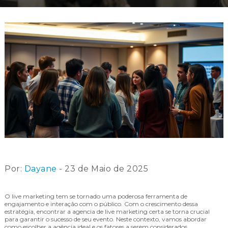
Por:
Dayane
- 23 de Maio de 2025
O live marketing tem se tornado uma poderosa ferramenta de
engajamento e interação com o público. Com o crescimento dessa
estratégia, encontrar a agencia de live marketing certa se torna crucial
para garantir o sucesso de seu evento. Neste contexto, vamos abordar
como escolher a agência ideal e os fatores a serem considerados.