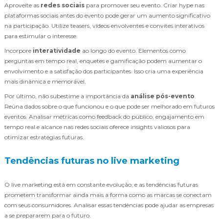
Aproveite as
redes sociais
para promover seu evento. Criar hype nas
plataformas sociais antes do evento pode gerar um aumento significativo
na participação. Utilize teasers, vídeos envolventes e convites interativos
para estimular o interesse.
Incorpore
interatividade
ao longo do evento. Elementos como
perguntas em tempo real, enquetes e gamificação podem aumentar o
envolvimento e a satisfação dos participantes. Isso cria uma experiência
mais dinâmica e memorável.
Por último, não subestime a importância da
análise pós-evento
.
Reúna dados sobre o que funcionou e o que pode ser melhorado em futuros
eventos. Analisar métricas como feedback do público, engajamento em
tempo real e alcance nas redes sociais oferece insights valiosos para
otimizar estratégias futuras.
Tendências futuras no live marketing
O live marketing está em constante evolução, e as tendências futuras
prometem transformar ainda mais a forma como as marcas se conectam
com seus consumidores. Analisar essas tendências pode ajudar as empresas
a se prepararem para o futuro.