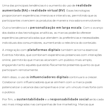
Uma das principais tendências é o aumento do uso de
realidade
aumentada (RA)
e
realidade virtual (RV)
. Essas tecnologias
proporcionam experiências imersivas e interativas, permitindo que os
participantes vivenciem os produtos de maneira inovadora e envolvente.
Outra tendência é a
personalização em larga escala
. Com o avanço
dos dados e das tecnologias analíticas, as marcas poderão oferecer
experiências personalizadas que atendem às preferências e necessidades
individuais dos consumidores, aumentando a relevância do conteúdo.
A integração com
plataformas digitais
também se torna essencial.
Eventos híbridos, que combinam experiências presenciais com interações
online, permitirão que marcas alcancem um público mais amplo,
engajando tanto aqueles que estão fisicamente presentes quanto os que
participam remotamente.
Além disso, o uso de
influenciadores digitais
continuará a crescer.
Colaborar com influenciadores que se alinhem com a marca pode
potencializar o alcance das campanhas e criar um vínculo mais forte com
o público.
Por fim, a
sustentabilidade
e a
responsabilidade social
serão cada
vez mais integradas nas campanhas de live marketing. Marcas que