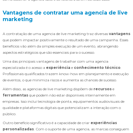
Vantagens de contratar uma agencia de live
marketing
A contratação de uma agencia de live marketing traz diversas
vantagens
que podem impactar positivamente o resultado de uma campanha. Esses
benefícios vão além da simples execução de um evento, abrangendo
aspectos estratégicos que são essenciais para o sucesso.
Uma das principais vantagens de trabalhar com uma agencia
especializada é o acesso a
experiência
e
conhecimento técnico
.
Profissionais qualificados trazem know-how em planejamento e execução
de eventos, o que minimiza riscos e aumenta as chances de sucesso.
Além disso, as agencias de live marketing dispõem de
recursos
e
ferramentas
que podem não estar disponíveis internamente em
empresas. Isso inclui tecnologia de ponta, equipamentos audiovisuais de
qualidade e plataformas digitais que potencializam a interação com o
público.
Outro benefício significativo é a capacidade de criar
experiências
personalizadas
. Com o suporte de uma agencia, as marcas conseguem