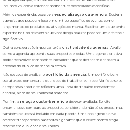
insumos valiosos e entender melhor suas necessidades específicas.
Além da experiência, observe a
especialização da agencia
. Existem
agencias que possuem foco em um tipo específico de evento, como
lançamentos de produtos ou ativações de marca. Escolher uma que tenha
expertise no tipo de evento que você deseja realizar pode ser um diferencial
significativo.
Outra consideração importante é a
criatividade da agencia
. Avalie
como a agencia apresenta suas propostas e ideias. Uma agencia criativa
pode desenvolver campanhas inovadoras que se destacam e captam a
atenção do público de maneira efetiva.
Não esqueça de analisar o
portfólio da agencia
. Um portfólio bem
estruturado demonstra a qualidade do trabalho realizado. Verifique se as
campanhas anteriores refletem uma linha de trabalho consistente e
criativa, além de resultados satisfatórios.
Por fim, a
relação custo-benefício
deve ser avaliada. Solicite
orçamentos e compare as propostas, considerando não só os preços, mas
também o que está incluído em cada pacote. Uma boa agencia deve
oferecer transparência nas tarifas e garantir que o investimento traga
retorno em qualidade e resultados.