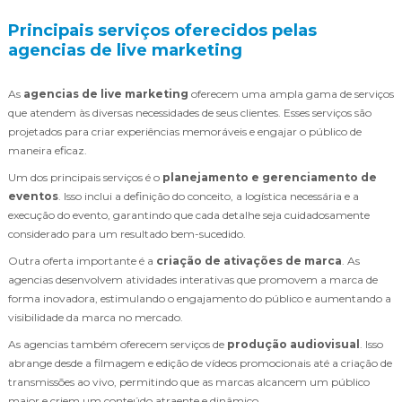
Principais serviços oferecidos pelas
agencias de live marketing
As
agencias de live marketing
oferecem uma ampla gama de serviços
que atendem às diversas necessidades de seus clientes. Esses serviços são
projetados para criar experiências memoráveis e engajar o público de
maneira eficaz.
Um dos principais serviços é o
planejamento e gerenciamento de
eventos
. Isso inclui a definição do conceito, a logística necessária e a
execução do evento, garantindo que cada detalhe seja cuidadosamente
considerado para um resultado bem-sucedido.
Outra oferta importante é a
criação de ativações de marca
. As
agencias desenvolvem atividades interativas que promovem a marca de
forma inovadora, estimulando o engajamento do público e aumentando a
visibilidade da marca no mercado.
As agencias também oferecem serviços de
produção audiovisual
. Isso
abrange desde a filmagem e edição de vídeos promocionais até a criação de
transmissões ao vivo, permitindo que as marcas alcancem um público
maior e criem um conteúdo atraente e dinâmico.