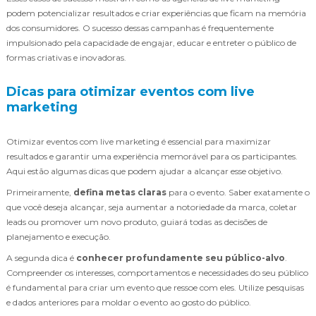
podem potencializar resultados e criar experiências que ficam na memória
dos consumidores. O sucesso dessas campanhas é frequentemente
impulsionado pela capacidade de engajar, educar e entreter o público de
formas criativas e inovadoras.
Dicas para otimizar eventos com live
marketing
Otimizar eventos com live marketing é essencial para maximizar
resultados e garantir uma experiência memorável para os participantes.
Aqui estão algumas dicas que podem ajudar a alcançar esse objetivo.
Primeiramente,
defina metas claras
para o evento. Saber exatamente o
que você deseja alcançar, seja aumentar a notoriedade da marca, coletar
leads ou promover um novo produto, guiará todas as decisões de
planejamento e execução.
A segunda dica é
conhecer profundamente seu público-alvo
.
Compreender os interesses, comportamentos e necessidades do seu público
é fundamental para criar um evento que ressoe com eles. Utilize pesquisas
e dados anteriores para moldar o evento ao gosto do público.