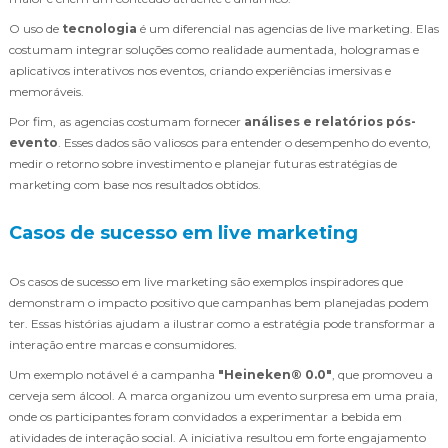
O uso de
tecnologia
é um diferencial nas agencias de live marketing. Elas
costumam integrar soluções como realidade aumentada, hologramas e
aplicativos interativos nos eventos, criando experiências imersivas e
memoráveis.
Por fim, as agencias costumam fornecer
análises e relatórios pós-
evento
. Esses dados são valiosos para entender o desempenho do evento,
medir o retorno sobre investimento e planejar futuras estratégias de
marketing com base nos resultados obtidos.
Casos de sucesso em live marketing
Os casos de sucesso em live marketing são exemplos inspiradores que
demonstram o impacto positivo que campanhas bem planejadas podem
ter. Essas histórias ajudam a ilustrar como a estratégia pode transformar a
interação entre marcas e consumidores.
Um exemplo notável é a campanha
"Heineken® 0.0"
, que promoveu a
cerveja sem álcool. A marca organizou um evento surpresa em uma praia,
onde os participantes foram convidados a experimentar a bebida em
atividades de interação social. A iniciativa resultou em forte engajamento