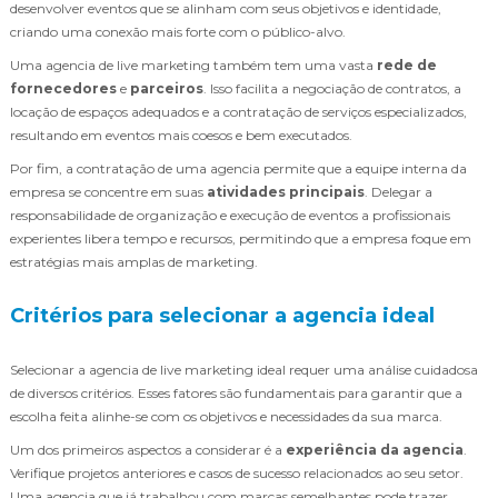
desenvolver eventos que se alinham com seus objetivos e identidade,
criando uma conexão mais forte com o público-alvo.
Uma agencia de live marketing também tem uma vasta
rede de
fornecedores
e
parceiros
. Isso facilita a negociação de contratos, a
locação de espaços adequados e a contratação de serviços especializados,
resultando em eventos mais coesos e bem executados.
Por fim, a contratação de uma agencia permite que a equipe interna da
empresa se concentre em suas
atividades principais
. Delegar a
responsabilidade de organização e execução de eventos a profissionais
experientes libera tempo e recursos, permitindo que a empresa foque em
estratégias mais amplas de marketing.
Critérios para selecionar a agencia ideal
Selecionar a agencia de live marketing ideal requer uma análise cuidadosa
de diversos critérios. Esses fatores são fundamentais para garantir que a
escolha feita alinhe-se com os objetivos e necessidades da sua marca.
Um dos primeiros aspectos a considerar é a
experiência da agencia
.
Verifique projetos anteriores e casos de sucesso relacionados ao seu setor.
Uma agencia que já trabalhou com marcas semelhantes pode trazer