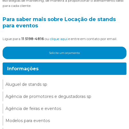
estratégias de marketing, de maneira a proporcionar o atendimento ideal
para cada cliente.
Para saber mais sobre Locação de stands
para eventos
Ligue para
11 5198-4816
ou
clique aqui
e entre em contato por email.
Solicite um orçamento
Informações
Aluguel de stands sp
Agência de promotores e degustadoras sp
Agência de feiras e eventos
Modelos para eventos