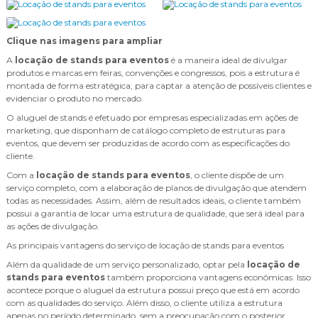
Clique nas imagens para ampliar
A
locação de stands para eventos
é a maneira ideal de divulgar
produtos e marcas em feiras, convenções e congressos, pois a estrutura é
montada de forma estratégica, para captar a atenção de possíveis clientes e
evidenciar o produto no mercado.
O aluguel de stands é efetuado por empresas especializadas em ações de
marketing, que disponham de catálogo completo de estruturas para
eventos, que devem ser produzidas de acordo com as especificações do
cliente.
Com a
locação de stands para eventos
, o cliente dispõe de um
serviço completo, com a elaboração de planos de divulgação que atendem
todas as necessidades. Assim, além de resultados ideais, o cliente também
possui a garantia de locar uma estrutura de qualidade, que será ideal para
as ações de divulgação.
As principais vantagens do serviço de locação de stands para eventos
Além da qualidade de um serviço personalizado, optar pela
locação de
stands para eventos
também proporciona vantagens econômicas. Isso
acontece porque o aluguel da estrutura possui preço que está em acordo
com as qualidades do serviço. Além disso, o cliente utiliza a estrutura
apenas no período determinado, sem a preocupação com o posterior