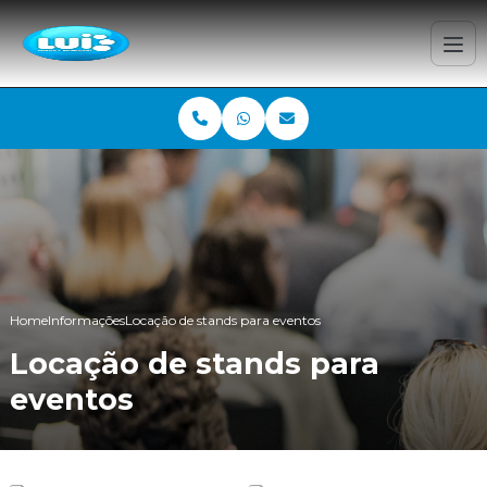
Home
Informações
Locação de stands para eventos
Locação de stands para
eventos