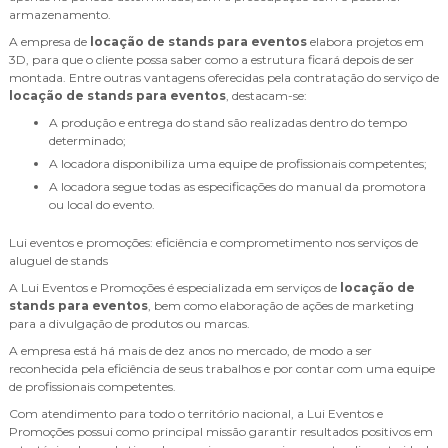
armazenamento.
A empresa de
locação de stands para eventos
elabora projetos em
3D, para que o cliente possa saber como a estrutura ficará depois de ser
montada. Entre outras vantagens oferecidas pela contratação do serviço de
locação de stands para eventos
, destacam-se:
A produção e entrega do stand são realizadas dentro do tempo
determinado;
A locadora disponibiliza uma equipe de profissionais competentes;
A locadora segue todas as especificações do manual da promotora
ou local do evento.
Lui eventos e promoções: eficiência e comprometimento nos serviços de
aluguel de stands
A Lui Eventos e Promoções é especializada em serviços de
locação de
stands para eventos
, bem como elaboração de ações de marketing
para a divulgação de produtos ou marcas.
A empresa está há mais de dez anos no mercado, de modo a ser
reconhecida pela eficiência de seus trabalhos e por contar com uma equipe
de profissionais competentes.
Com atendimento para todo o território nacional, a Lui Eventos e
Promoções possui como principal missão garantir resultados positivos em