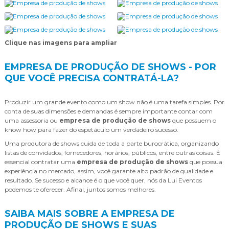
Clique nas imagens para ampliar
EMPRESA DE PRODUÇÃO DE SHOWS - POR
QUE VOCÊ PRECISA CONTRATÁ-LA?
Produzir um grande evento como um show não é uma tarefa simples. Por
conta de suas dimensões e demandas é sempre importante contar com
uma assessoria ou
empresa de produção de shows
que possuem o
know how para fazer do espetáculo um verdadeiro sucesso.
Uma produtora de shows cuida de toda a parte burocrática, organizando
listas de convidados, fornecedores, horários, públicos, entre outras coisas. É
essencial contratar uma
empresa de produção de shows
que possua
experiência no mercado, assim, você garante alto padrão de qualidade e
resultado. Se sucesso e alcance é o que você quer, nós da Lui Eventos
podemos te oferecer. Afinal, juntos somos melhores.
SAIBA MAIS SOBRE A EMPRESA DE
PRODUÇÃO DE SHOWS E SUAS