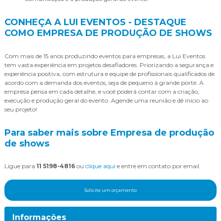
CONHEÇA A LUI EVENTOS - DESTAQUE
COMO EMPRESA DE PRODUÇÃO DE SHOWS
Com mais de 15 anos produzindo eventos para empresas, a Lui Eventos
tem vasta experiência em projetos desafiadores. Priorizando a segurança e
experiência positiva, com estrutura e equipe de profissionais qualificados de
acordo com a demanda dos eventos, seja de pequeno à grande porte. A
empresa pensa em cada detalhe, e você poderá contar com a criação,
execução e produção geral do evento. Agende uma reunião e dê início ao
seu projeto!
Para saber mais sobre Empresa de produção
de shows
Ligue para
11 5198-4816
ou
clique aqui
e entre em contato por email.
Solicite um orçamento
Informações