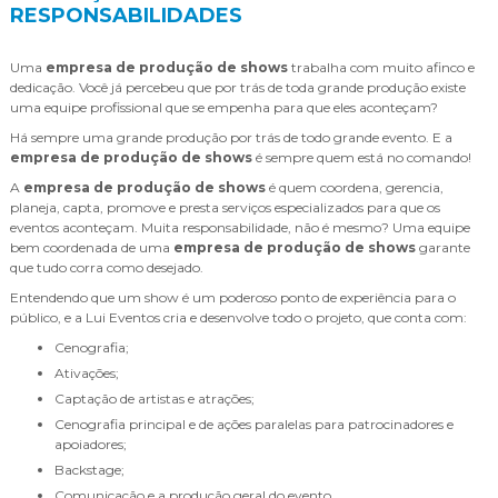
RESPONSABILIDADES
Uma
empresa de produção de shows
trabalha com muito afinco e
dedicação. Você já percebeu que por trás de toda grande produção existe
uma equipe profissional que se empenha para que eles aconteçam?
Há sempre uma grande produção por trás de todo grande evento. E a
empresa de produção de shows
é sempre quem está no comando!
A
empresa de produção de shows
é quem coordena, gerencia,
planeja, capta, promove e presta serviços especializados para que os
eventos aconteçam. Muita responsabilidade, não é mesmo? Uma equipe
bem coordenada de uma
empresa de produção de shows
garante
que tudo corra como desejado.
Entendendo que um show é um poderoso ponto de experiência para o
público, e a Lui Eventos cria e desenvolve todo o projeto, que conta com:
Cenografia;
Ativações;
Captação de artistas e atrações;
Cenografia principal e de ações paralelas para patrocinadores e
apoiadores;
Backstage;
Comunicação e a produção geral do evento.