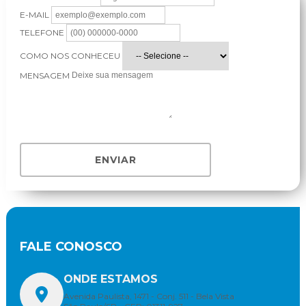
E-MAIL
TELEFONE
COMO NOS CONHECEU
MENSAGEM
ENVIAR
FALE CONOSCO
ONDE ESTAMOS
Avenida Paulista, 1471 - Conj. 511 - Bela Vista