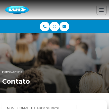
Home
Contato
Contato
NOME COMPLETO