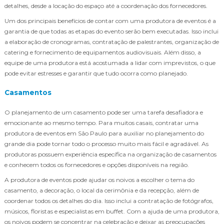
detalhes, desde a locação do espaço até a coordenação dos fornecedores.
Um dos principais benefícios de contar com uma produtora de eventos é a
garantia de que todas as etapas do evento serão bem executadas. Isso inclui
a elaboração de cronogramas, contratação de palestrantes, organização de
catering e fornecimento de equipamentos audiovisuais. Além disso, a
equipe de uma produtora está acostumada a lidar com imprevistos, o que
pode evitar estresses e garantir que tudo ocorra como planejado.
Casamentos
O planejamento de um casamento pode ser uma tarefa desafiadora e
emocionante ao mesmo tempo. Para muitos casais, contratar uma
produtora de eventos em São Paulo para auxiliar no planejamento do
grande dia pode tornar todo o processo muito mais fácil e agradável. As
produtoras possuem experiência específica na organização de casamentos
e conhecem todos os fornecedores e opções disponíveis na região.
A produtora de eventos pode ajudar os noivos a escolher o tema do
casamento, a decoração, o local da cerimônia e da recepção, além de
coordenar todos os detalhes do dia. Isso inclui a contratação de fotógrafos,
músicos, floristas e especialistas em buffet. Com a ajuda de uma produtora,
os noivos podem se concentrar na celebração e deixar as preocupações