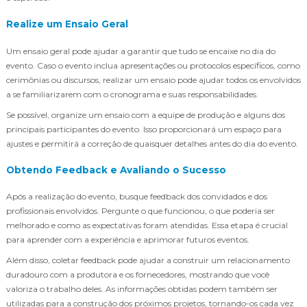
Realize um Ensaio Geral
Um ensaio geral pode ajudar a garantir que tudo se encaixe no dia do
evento. Caso o evento inclua apresentações ou protocolos específicos, como
cerimônias ou discursos, realizar um ensaio pode ajudar todos os envolvidos
a se familiarizarem com o cronograma e suas responsabilidades.
Se possível, organize um ensaio com a equipe de produção e alguns dos
principais participantes do evento. Isso proporcionará um espaço para
ajustes e permitirá a correção de quaisquer detalhes antes do dia do evento.
Obtendo Feedback e Avaliando o Sucesso
Após a realização do evento, busque feedback dos convidados e dos
profissionais envolvidos. Pergunte o que funcionou, o que poderia ser
melhorado e como as expectativas foram atendidas. Essa etapa é crucial
para aprender com a experiência e aprimorar futuros eventos.
Além disso, coletar feedback pode ajudar a construir um relacionamento
duradouro com a produtora e os fornecedores, mostrando que você
valoriza o trabalho deles. As informações obtidas podem também ser
utilizadas para a construção dos próximos projetos, tornando-os cada vez