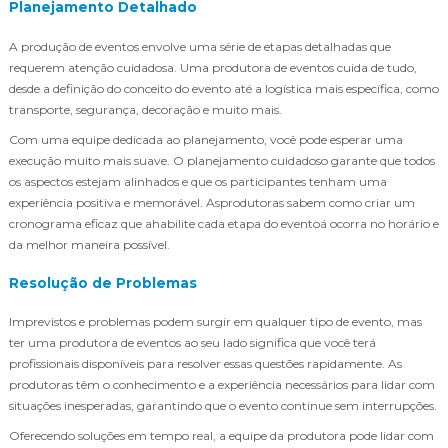
Planejamento Detalhado
A produção de eventos envolve uma série de etapas detalhadas que
requerem atenção cuidadosa. Uma produtora de eventos cuida de tudo,
desde a definição do conceito do evento até a logística mais específica, como
transporte, segurança, decoração e muito mais.
Com uma equipe dedicada ao planejamento, você pode esperar uma
execução muito mais suave. O planejamento cuidadoso garante que todos
os aspectos estejam alinhados e que os participantes tenham uma
experiência positiva e memorável. Asprodutoras sabem como criar um
cronograma eficaz que ahabilite cada etapa do eventoá ocorra no horário e
da melhor maneira possível.
Resolução de Problemas
Imprevistos e problemas podem surgir em qualquer tipo de evento, mas
ter uma produtora de eventos ao seu lado significa que você terá
profissionais disponíveis para resolver essas questões rapidamente. As
produtoras têm o conhecimento e a experiência necessários para lidar com
situações inesperadas, garantindo que o evento continue sem interrupções.
Oferecendo soluções em tempo real, a equipe da produtora pode lidar com