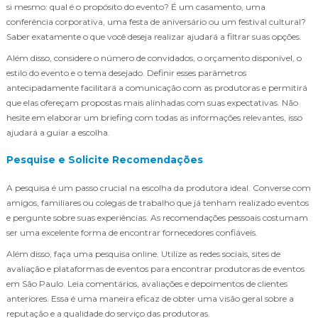
si mesmo: qual é o propósito do evento? É um casamento, uma
conferência corporativa, uma festa de aniversário ou um festival cultural?
Saber exatamente o que você deseja realizar ajudará a filtrar suas opções.
Além disso, considere o número de convidados, o orçamento disponível, o
estilo do evento e o tema desejado. Definir esses parâmetros
antecipadamente facilitará a comunicação com as produtoras e permitirá
que elas ofereçam propostas mais alinhadas com suas expectativas. Não
hesite em elaborar um briefing com todas as informações relevantes, isso
ajudará a guiar a escolha.
Pesquise e Solicite Recomendações
A pesquisa é um passo crucial na escolha da produtora ideal. Converse com
amigos, familiares ou colegas de trabalho que já tenham realizado eventos
e pergunte sobre suas experiências. As recomendações pessoais costumam
ser uma excelente forma de encontrar fornecedores confiáveis.
Além disso, faça uma pesquisa online. Utilize as redes sociais, sites de
avaliação e plataformas de eventos para encontrar produtoras de eventos
em São Paulo. Leia comentários, avaliações e depoimentos de clientes
anteriores. Essa é uma maneira eficaz de obter uma visão geral sobre a
reputação e a qualidade do serviço das produtoras.