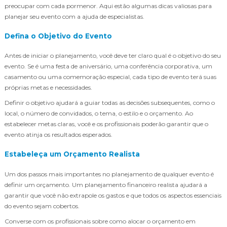
preocupar com cada pormenor. Aqui estão algumas dicas valiosas para
planejar seu evento com a ajuda de especialistas.
Defina o Objetivo do Evento
Antes de iniciar o planejamento, você deve ter claro qual é o objetivo do seu
evento. Se é uma festa de aniversário, uma conferência corporativa, um
casamento ou uma comemoração especial, cada tipo de evento terá suas
próprias metas e necessidades.
Definir o objetivo ajudará a guiar todas as decisões subsequentes, como o
local, o número de convidados, o tema, o estilo e o orçamento. Ao
estabelecer metas claras, você e os profissionais poderão garantir que o
evento atinja os resultados esperados.
Estabeleça um Orçamento Realista
Um dos passos mais importantes no planejamento de qualquer evento é
definir um orçamento. Um planejamento financeiro realista ajudará a
garantir que você não extrapole os gastos e que todos os aspectos essenciais
do evento sejam cobertos.
Converse com os profissionais sobre como alocar o orçamento em